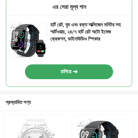
এর সেরা মূল্য পান
হার্ট রেট, ঘুম এবং রক্ত অক্সিজেন মনিটর সহ
স্মার্টওয়াচ, ২৪/৭ হার্ট রেট অটো ইমেজ
ক্রেকশন, ডাইনাউডিও স্পিকার
চালিয়ে
প্রস্তাবিত পণ্য