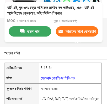
হার্ট রেট, ঘুম এবং রক্ত অক্সিজেন মনিটর সহ স্মার্টওয়াচ, ২৪/৭ হার্ট রেট
অটো ইমেজ ক্রেকশন, ডাইনাউডিও স্পিকার
MOQ：আলোচনা হয়েছে
মূল্য：আলোচনাযোগ্য
ভালো দাম
আমাদের সাথে যোগাযোগ
করুন
পণ্যের বর্ণনা
ডেলিভারি সময়
5-15 দিন
প্রোডাক্ট ব্রোশিওর পিডিএফ
দলিল
ন্যূনতম চাহিদার পরিমাণ
আলোচনা হয়েছে
পরিশোধের শর্ত
L/C, D/A, D/P, T/T, ওয়েস্টার্ন ইউনিয়ন, মানিগ্রাম