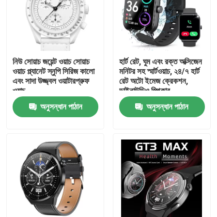
নিউ সোয়াচ জয়েন্ট ওয়াচ সোয়াচ
হার্ট রেট, ঘুম এবং রক্ত অক্সিজেন
ওয়াচ প্ল্যানেট স্নুপি সিরিজ কালো
মনিটর সহ স্মার্টওয়াচ, ২৪/৭ হার্ট
এবং সাদা উজ্জ্বল ওয়াটারপ্রুফ
রেট অটো ইমেজ ক্রেকশন,
ওয়াচ
ডাইনাউডিও স্পিকার
অনুসন্ধান পাঠান
অনুসন্ধান পাঠান
বাড়ি
পণ্য
ভিডিও