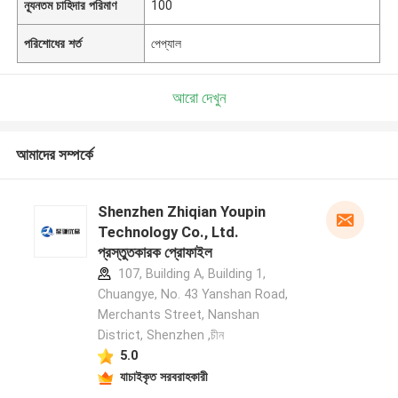
ন্যূনতম চাহিদার পরিমাণ
100
পরিশোধের শর্ত
পেপ্যাল
আরো দেখুন
আমাদের সম্পর্কে
Shenzhen Zhiqian Youpin
Technology Co., Ltd.
প্রস্তুতকারক প্রোফাইল
107, Building A, Building 1,
Chuangye, No. 43 Yanshan Road,
Merchants Street, Nanshan
District, Shenzhen ,চীন
5.0
যাচাইকৃত সরবরাহকারী