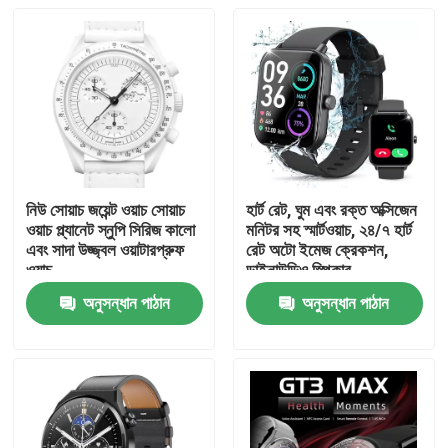
নিউ সোয়াচ জয়েন্ট ওয়াচ সোয়াচ
হার্ট রেট, ঘুম এবং রক্ত অক্সিজেন
ওয়াচ প্ল্যানেট স্নুপি সিরিজ কালো
মনিটর সহ স্মার্টওয়াচ, ২৪/৭ হার্ট
এবং সাদা উজ্জ্বল ওয়াটারপ্রুফ
রেট অটো ইমেজ ক্রেকশন,
ওয়াচ
ডাইনাউডিও স্পিকার
অনুসন্ধান পাঠান
অনুসন্ধান পাঠান
বাড়ি
পণ্য
ভিডিও