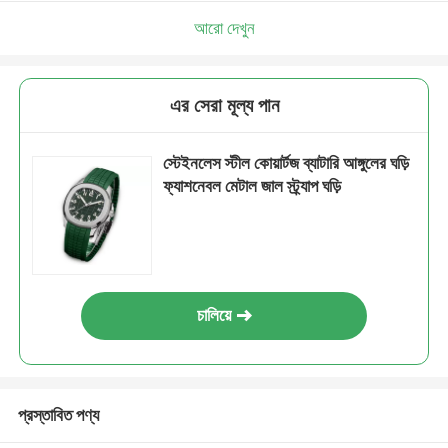
আরো দেখুন
এর সেরা মূল্য পান
স্টেইনলেস স্টীল কোয়ার্টজ ব্যাটারি আঙ্গুলের ঘড়ি
ফ্যাশনেবল মেটাল জাল স্ট্র্যাপ ঘড়ি
চালিয়ে
প্রস্তাবিত পণ্য