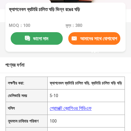
ফ্যাশনেবল ব্যাটারি চালিত ঘড়ি ভিন্ন রঙের ঘড়ি
MOQ：100
মূল্য：380
ভালো দাম
আমাদের সাথে যোগাযোগ
করুন
পণ্যের বর্ণনা
লক্ষণীয় করা:
ফ্যাশনেবল ব্যাটারি চালিত ঘড়ি
,
ব্যাটারি চালিত ঘড়ি ঘড়ি
ডেলিভারি সময়
5-10
প্রোডাক্ট ব্রোশিওর পিডিএফ
দলিল
ন্যূনতম চাহিদার পরিমাণ
100