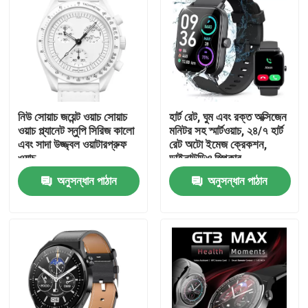
নিউ সোয়াচ জয়েন্ট ওয়াচ সোয়াচ
হার্ট রেট, ঘুম এবং রক্ত অক্সিজেন
ওয়াচ প্ল্যানেট স্নুপি সিরিজ কালো
মনিটর সহ স্মার্টওয়াচ, ২৪/৭ হার্ট
এবং সাদা উজ্জ্বল ওয়াটারপ্রুফ
রেট অটো ইমেজ ক্রেকশন,
ওয়াচ
ডাইনাউডিও স্পিকার
অনুসন্ধান পাঠান
অনুসন্ধান পাঠান
বাড়ি
পণ্য
ভিডিও