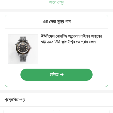
আরো দেখুন
এর সেরা মূল্য পান
ইউনিসেক্স কোয়ার্টজ আন্দোলন নাইলন আঙ্গুলের
ঘড়ি ২০০ মিমি ব্যান্ড দৈর্ঘ্য ৫০ গ্রাম ওজন
চালিয়ে
প্রস্তাবিত পণ্য