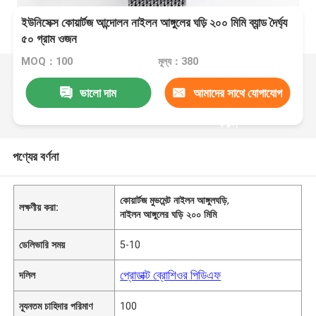
ইউনিসেক্স কোয়ার্টজ আন্দোলন নাইলন আঙ্গুলের ঘড়ি ২০০ মিমি ব্যান্ড দৈর্ঘ্য
৫০ গ্রাম ওজন
MOQ：100
মূল্য：380
ভালো দাম
আমাদের সাথে যোগাযোগ
করুন
পণ্যের বর্ণনা
কোয়ার্টজ মুভমেন্ট নাইলন আঙ্গুলঘড়ি
,
লক্ষণীয় করা:
নাইলন আঙ্গুলের ঘড়ি ২০০ মিমি
ডেলিভারি সময়
5-10
প্রোডাক্ট ব্রোশিওর পিডিএফ
দলিল
ন্যূনতম চাহিদার পরিমাণ
100