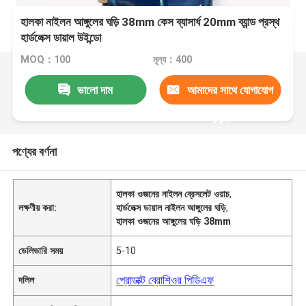
হালকা নাইলন আঙ্গুলের ঘড়ি 38mm কেস ব্যাসার্ধ 20mm ব্যান্ড প্রস্থ
হার্ডলেক্স ডায়াল উইন্ডো
MOQ：100
মূল্য：400
ভালো দাম
আমাদের সাথে যোগাযোগ
করুন
পণ্যের বর্ণনা
হালকা ওজনের নাইলন ব্রেসলেট ওয়াচ
,
লক্ষণীয় করা:
হার্ডলেক্স ডায়াল নাইলন আঙ্গুলের ঘড়ি
,
হালকা ওজনের আঙ্গুলের ঘড়ি 38mm
ডেলিভারি সময়
5-10
প্রোডাক্ট ব্রোশিওর পিডিএফ
দলিল