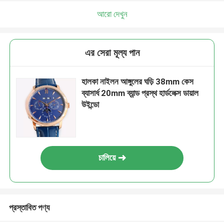
আরো দেখুন
এর সেরা মূল্য পান
হালকা নাইলন আঙ্গুলের ঘড়ি 38mm কেস
ব্যাসার্ধ 20mm ব্যান্ড প্রস্থ হার্ডলেক্স ডায়াল
উইন্ডো
চালিয়ে
প্রস্তাবিত পণ্য