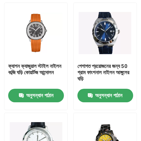
ফ্যাশন ক্যাজুয়াল স্টাইল নাইলন
পেশাগত প্রয়োজনের জন্য 50
কব্জি ঘড়ি কোয়ার্টজ আন্দোলন
গ্রাম ফাংশনাল নাইলন আঙ্গুলের
ঘড়ি
অনুসন্ধান পাঠান
অনুসন্ধান পাঠান
বাড়ি
পণ্য
ভিডিও