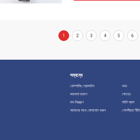
1
2
3
4
5
6
সম্বন্ধে
কোম্পানির প্রোফাইল
খবর
কারখানা ভ্রমণ
ক্ষেত্রে
মান নিয়ন্ত্রণ
সাইট ম্যাপ
আমাদের সাথে যোগাযোগ করুন
গোপনীয়তা নীতি