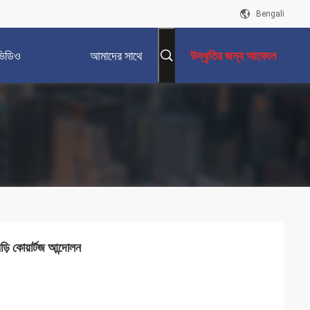
Bengali
ভিডিও
আমাদের সাথে
উদ্ধৃতির জন্য আবেদন
যোগাযোগ করুন
ড়ি কোয়ার্টজ আন্দোলন