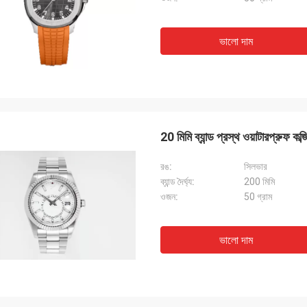
ভালো দাম
20 মিমি ব্যান্ড প্রস্থ ওয়াটারপ্রুফ 
রঙ:
সিলভার
ব্যান্ড দৈর্ঘ্য:
200 মিমি
ওজন:
50 গ্রাম
ভালো দাম