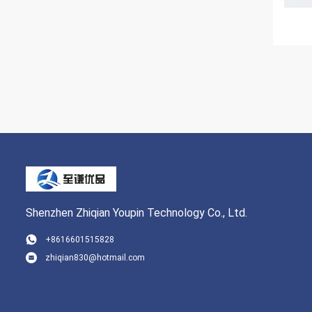
Shenzhen Zhiqian Youpin Technology Co., Ltd.
+8616601515828
zhiqian830@hotmail.com