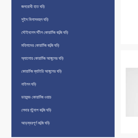
জলরোধী হাত ঘড়ি
সুইস বিলাসবহুল ঘড়ি
স্টেইনলেস স্টীল কোয়ার্টজ কব্জি ঘড়ি
মহিলাদের কোয়ার্টজ কব্জি ঘড়ি
অ্যালোয় কোয়ার্টজ আঙ্গুলের ঘড়ি
কোয়ার্টজ ব্যাটারি আঙ্গুলের ঘড়ি
নাইলন ঘড়ি
ডায়মন্ড কোয়ার্টজ ওয়াচ
লেদার স্ট্র্যাপ কব্জি ঘড়ি
আড়ম্বরপূর্ণ কব্জি ঘড়ি