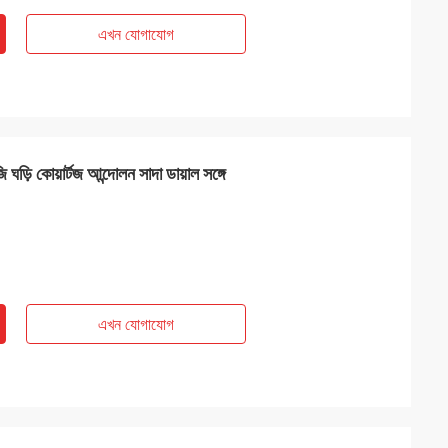
এখন যোগাযোগ
জি ঘড়ি কোয়ার্টজ আন্দোলন সাদা ডায়াল সঙ্গে
এখন যোগাযোগ