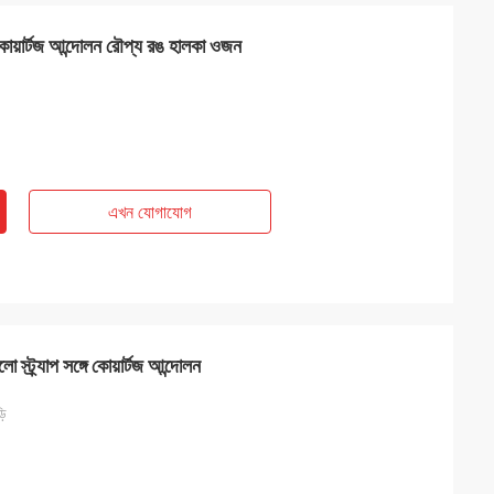
়ি কোয়ার্টজ আন্দোলন রৌপ্য রঙ হালকা ওজন
এখন যোগাযোগ
লো স্ট্র্যাপ সঙ্গে কোয়ার্টজ আন্দোলন
়ি