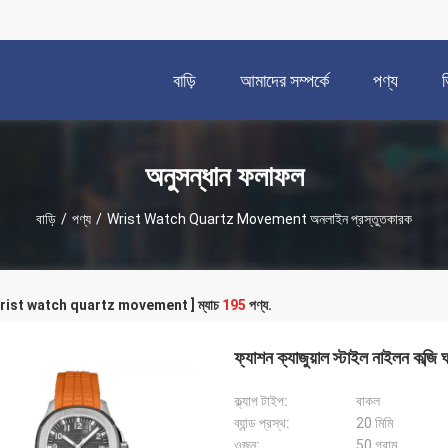
বাড়ি
আমাদের সম্পর্কে
পণ্য
অনুসন্ধান ফলাফল
বাড়ি
/
পণ্য
/
Wrist Watch Quartz Movement অনলাইন প্রস্তুতকারক
 [ wrist watch quartz movement ] ম্যাচ
195
পণ্য.
ফ্যাশন ক্যাজুয়াল স্টাইল নাইলন কব্জি ঘ
ক্ল্যাপ টাইপ:
বাকল
ব্যান্ড প্রস্থ:
20 মিমি
ওজন:
50 গ্রাম