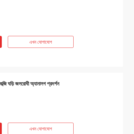
এখন যোগাযোগ
ব্জি ঘড়ি জলরোধী অ্যানালগ প্রদর্শন
এখন যোগাযোগ