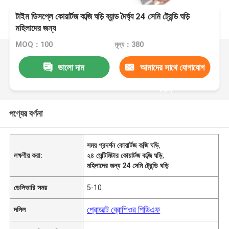
টাইম ডিসপ্লে কোয়ার্টজ কব্জি ঘড়ি ব্যান্ড দৈর্ঘ্য 24 সেমি ট্রেন্ডি ঘড়ি
মহিলাদের জন্য
MOQ：100
মূল্য：380
ভালো দাম
আমাদের সাথে যোগাযোগ
করুন
পণ্যের বর্ণনা
সময় প্রদর্শন কোয়ার্টজ কব্জি ঘড়ি
,
লক্ষণীয় করা:
২৪ সেন্টিমিটার কোয়ার্টজ কব্জি ঘড়ি
,
মহিলাদের জন্য 24 সেমি ট্রেন্ডি ঘড়ি
ডেলিভারি সময়
5-10
প্রোডাক্ট ব্রোশিওর পিডিএফ
দলিল