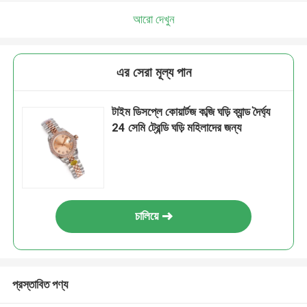
আরো দেখুন
এর সেরা মূল্য পান
টাইম ডিসপ্লে কোয়ার্টজ কব্জি ঘড়ি ব্যান্ড দৈর্ঘ্য
24 সেমি ট্রেন্ডি ঘড়ি মহিলাদের জন্য
চালিয়ে
প্রস্তাবিত পণ্য