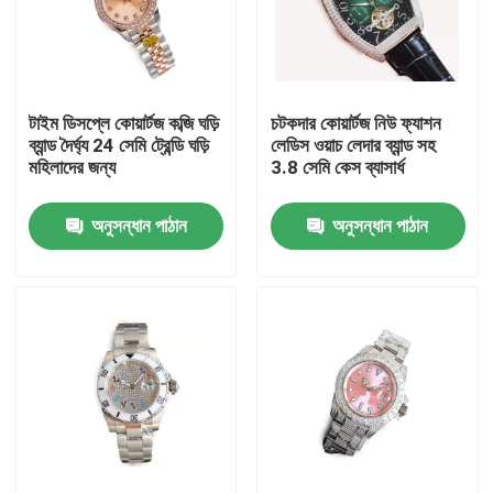
আমাদের সম্বন্ধে
টাইম ডিসপ্লে কোয়ার্টজ কব্জি ঘড়ি
চটকদার কোয়ার্টজ নিউ ফ্যাশন
কারখানা পরিদর্শন
ব্যান্ড দৈর্ঘ্য 24 সেমি ট্রেন্ডি ঘড়ি
লেডিস ওয়াচ লেদার ব্যান্ড সহ
মহিলাদের জন্য
3.8 সেমি কেস ব্যাসার্ধ
গুণমান নিয়ন্ত্রণ
অনুসন্ধান পাঠান
অনুসন্ধান পাঠান
আমাদের সাথে যোগাযোগ
একটি উদ্ধৃতি অনুরোধ করুন
যান্ত্রিক পাঁজরের ঘড়ি
পুরুষদের কোয়ার্টজ কব্জি ঘড়ি